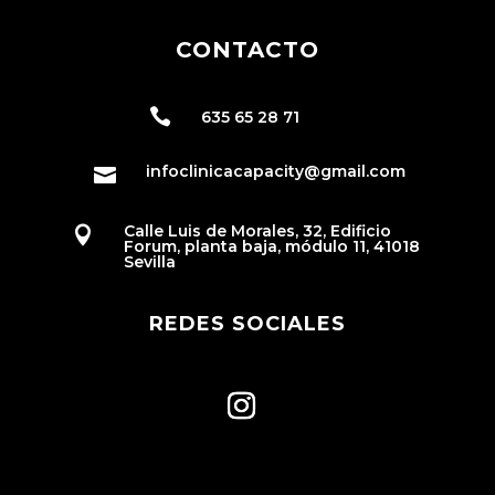
CONTACTO

635 65 28 71
infoclinicacapacity@gmail.com

Calle Luis de Morales, 32, Edificio

Forum, planta baja, módulo 11, 41018
Sevilla
REDES SOCIALES