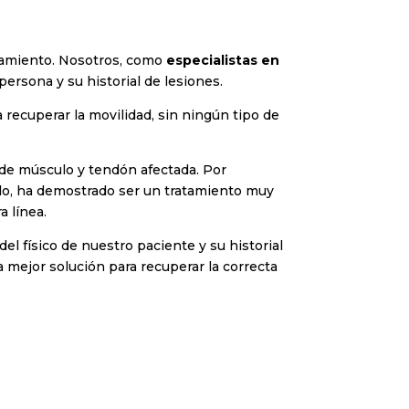
atamiento. Nosotros, como
especialistas en
ersona y su historial de lesiones.
 a recuperar la movilidad, sin ningún tipo de
d de músculo y tendón afectada. Por
ndo, ha demostrado ser un tratamiento muy
ra línea.
l físico de nuestro paciente y su historial
a mejor solución para recuperar la correcta