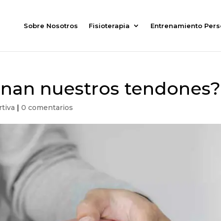
Sobre Nosotros
Fisioterapia
Entrenamiento Pers
onan nuestros tendones?
rtiva
|
0 comentarios