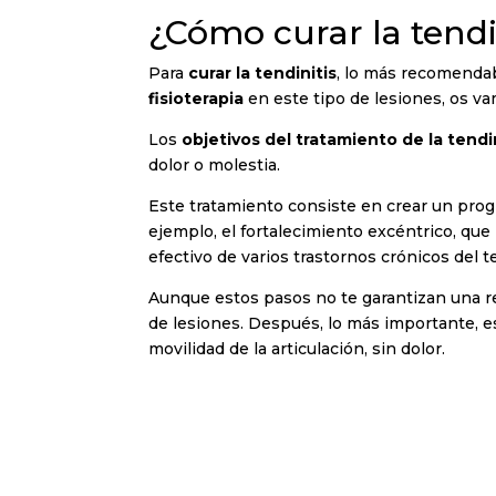
¿Cómo curar la tendi
Para
curar la tendinitis
, lo más recomendab
fisioterapia
en este tipo de lesiones, os v
Los
objetivos del tratamiento de la tendini
dolor o molestia.
Este tratamiento consiste en crear un progr
ejemplo, el fortalecimiento excéntrico, qu
efectivo de varios trastornos crónicos del 
Aunque estos pasos no te garantizan una re
de lesiones. Después, lo más importante, es 
movilidad de la articulación, sin dolor.