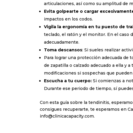
articulaciones, así como su amplitud de 
Evita golpearte o cargar excesivament
impactos en los codos.
Vigila la ergonomía en tu puesto de tra
teclado, el ratón y el monitor. En el caso
adecuadamente.
Toma descansos
: Si sueles realizar ac
Para lograr una protección adecuada de to
de zapatilla o calzado adecuado a ella y a
modificaciones si sospechas que pueden 
Escucha a tu cuerpo:
Si comienzas a not
Durante ese periodo de tiempo, sí puedes
Con esta guía sobre la tendinitis, esperamos
consigues recuperarte, te esperamos en Ca
info@clinicacapacity.com.