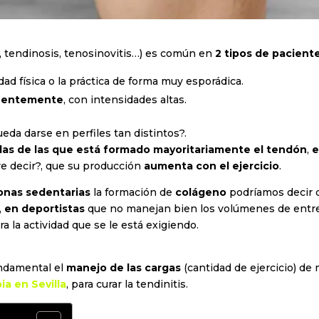
, tendinosis, tenosinovitis…) es común en
2 tipos de paciente
idad física o la práctica de forma muy esporádica.
cuentemente
, con intensidades altas.
da darse en perfiles tan distintos?.
ulas de las que está formado mayoritariamente el tendón
,
e
re decir?, que su producción
aumenta con el ejercicio
.
onas sedentarias
la formación de
colágeno
podríamos decir
,
en deportistas
que no manejan bien los volúmenes de entre
ra la actividad que se le está exigiendo.
undamental el
manejo de las cargas
(cantidad de ejercicio) de
ia en Sevilla
, para curar la tendinitis.