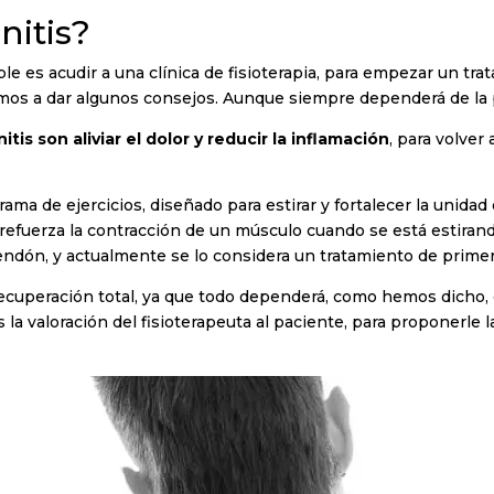
nitis?
le es acudir a una clínica de fisioterapia, para empezar un tr
amos a dar algunos consejos. Aunque siempre dependerá de la p
tis son aliviar el dolor y reducir la inflamación
, para volver
ama de ejercicios, diseñado para estirar y fortalecer la unida
e refuerza la contracción de un músculo cuando se está estira
tendón, y actualmente se lo considera un tratamiento de prime
cuperación total, ya que todo dependerá, como hemos dicho, de
la valoración del fisioterapeuta al paciente, para proponerle l