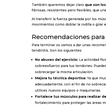
También queremos dejar claro
que son lo
fibrosas, resistentes pero flexibles, que un
Al transferir la fuerza generada por los mús
movimientos como doblar la rodilla o girar
Recomendaciones para q
Para terminar os vamos a dar unas recomend
tendinitis. Son los siguientes:
No abuses del ejercicio:
La actividad fís
sobreesfuerzo para tus tendones. Puedes 
sobrecargar la misma articulación.
Mejora tu técnica deportiva:
Ya que much
adecuadamente, con el fin de no sobrecarg
utilices nuevos equipos o maquinarias.
Fortalece tus músculos para realizar d
fortalecimiento para proteger las áreas 