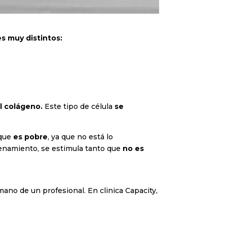
s muy distintos:
l colágeno.
Este tipo de célula
se
 que
es pobre
, ya que no está lo
namiento, se estimula tanto que
no es
 mano de un profesional.
En clinica Capacity,