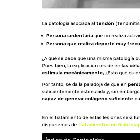
La patología asociada al
tendón
(Tendinitis
Persona sedentaria
que no realiza activ
Persona que realiza deporte muy fre
¿A qué se debe que una misma patología pue
Pues bien, la explicación reside en
las cél
estimula mecánicamente,
¿Esto qué quie
Por tanto, se da la paradoja de que en
pers
suficientemente estimulada y, sin embargo
capaz de generar colágeno suficiente
pa
En el tratamiento de estas lesiones será f
disponemos de
tratamientos de fisioterap