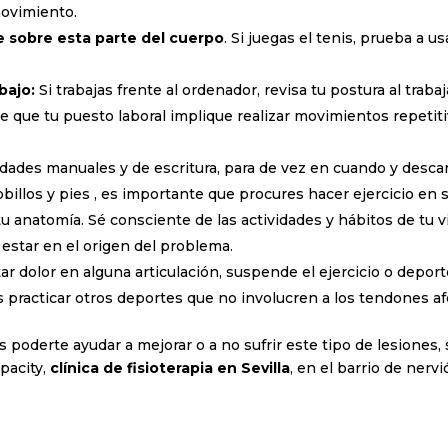
movimiento.
e sobre esta parte del cuerpo
. Si juegas el tenis, prueba a 
bajo:
Si trabajas frente al ordenador, revisa tu postura al trabaja
 de que tu puesto laboral implique realizar movimientos repetit
tividades manuales y de escritura, para de vez en cuando y des
billos y pies , es importante que procures hacer ejercicio en s
 tu anatomía. Sé consciente de las actividades y hábitos de tu vi
estar en el origen del problema.
ar dolor en alguna articulación, suspende el ejercicio o depor
 practicar otros deportes que no involucren a los tendones af
 poderte ayudar a mejorar o a no sufrir este tipo de lesiones, 
pacity,
clínica de fisioterapia en Sevilla
, en el barrio de nerv