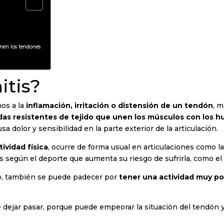
nen los tendones
itis?
os a la
inflamación, irritación o distensión de un tendón
, 
as resistentes de tejido que unen los músculos con los h
a dolor y sensibilidad en la parte exterior de la articulación.
tividad física
, ocurre de forma usual en articulaciones como l
según el deporte que aumenta su riesgo de sufrirla, como el "
o, también se puede padecer por
tener una actividad muy p
dejar pasar, porque puede empeorar la situación del tendón y si