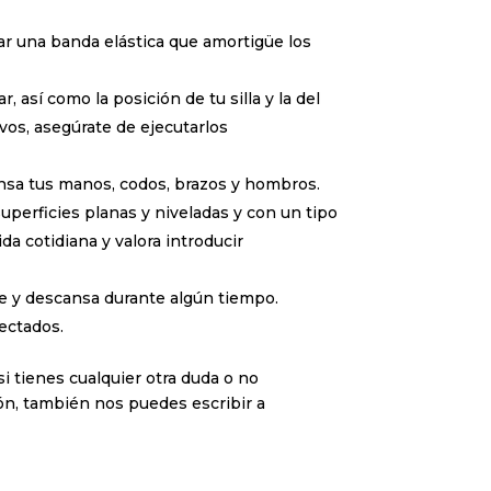
usar una banda elástica que amortigüe los
r, así como la posición de tu silla y la del
ivos, asegúrate de ejecutarlos
cansa tus manos, codos, brazos y hombros.
uperficies planas y niveladas y con un tipo
da cotidiana y valora introducir
te y descansa durante algún tiempo.
ectados.
si tienes cualquier otra duda o no
ión, también nos puedes escribir a