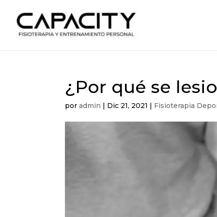
¿Por qué se lesi
por
admin
|
Dic 21, 2021
|
Fisioterapia Depo