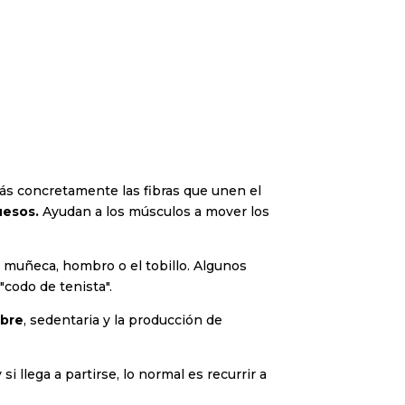
más concretamente las fibras que unen el
uesos.
Ayudan a los músculos a mover los
a muñeca, hombro o el tobillo. Algunos
codo de tenista".
obre
, sedentaria y la producción de
 llega a partirse, lo normal es recurrir a