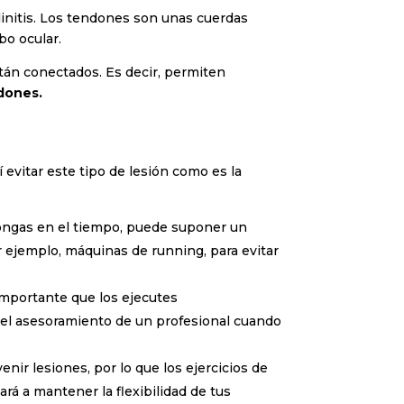
ndinitis. Los tendones son unas cuerdas
bo ocular.
están conectados. Es decir, permiten
dones.
evitar este tipo de lesión como es la
rolongas en el tiempo, puede suponer un
r ejemplo, máquinas de running, para evitar
importante que los ejecutes
ta el asesoramiento de un profesional cuando
nir lesiones, por lo que los ejercicios de
á a mantener la flexibilidad de tus