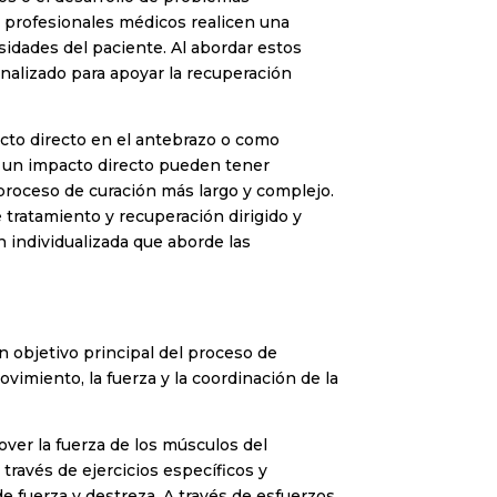
s profesionales médicos realicen una
sidades del paciente. Al abordar estos
nalizado para apoyar la recuperación
acto directo en el antebrazo o como
or un impacto directo pueden tener
 proceso de curación más largo y complejo.
e tratamiento y recuperación dirigido y
n individualizada que aborde las
n objetivo principal del proceso de
ovimiento, la fuerza y la coordinación de la
over la fuerza de los músculos del
 través de ejercicios específicos y
e fuerza y destreza. A través de esfuerzos