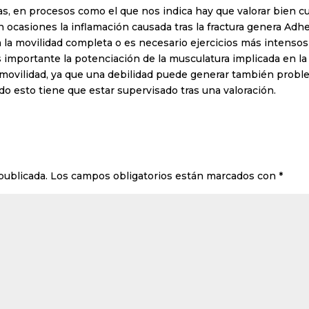
, en procesos como el que nos indica hay que valorar bien cuál
 ocasiones la inflamación causada tras la fractura genera Adhe
a la movilidad completa o es necesario ejercicios más intensos
 importante la potenciación de la musculatura implicada en l
 movilidad, ya que una debilidad puede generar también probl
o esto tiene que estar supervisado tras una valoración.
publicada.
Los campos obligatorios están marcados con
*