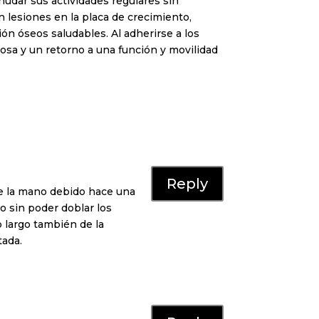
nudar sus actividades regulares sin
n lesiones en la placa de crecimiento,
ón óseos saludables. Al adherirse a los
osa y un retorno a una función y movilidad
Reply
e la mano debido hace una
go sin poder doblar los
o largo también de la
tada.