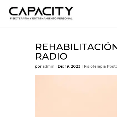
REHABILITACIÓN
RADIO
por
admin
|
Dic 19, 2023
|
Fisioterapia Post