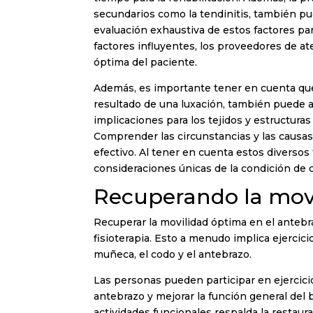
secundarios como la tendinitis, también pu
evaluación exhaustiva de estos factores par
factores influyentes, los proveedores de a
óptima del paciente.
Además, es importante tener en cuenta que 
resultado de una luxación, también puede a
implicaciones para los tejidos y estructura
Comprender las circunstancias y las causas e
efectivo. Al tener en cuenta estos diversos
consideraciones únicas de la condición de 
Recuperando la movil
Recuperar la movilidad óptima en el antebra
fisioterapia. Esto a menudo implica ejercici
muñeca, el codo y el antebrazo.
Las personas pueden participar en ejercicio
antebrazo y mejorar la función general del b
actividades funcionales respalda la restaur