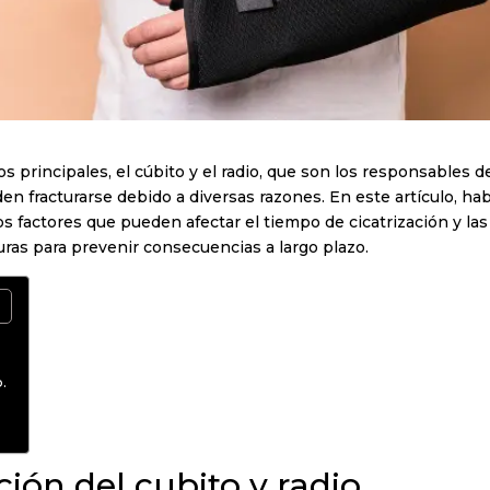
principales, el cúbito y el radio, que son los responsables de
n fracturarse debido a diversas razones. En este artículo, h
 los factores que pueden afectar el tiempo de cicatrización y l
uras para prevenir consecuencias a largo plazo.
.
ón del cubito y radio.