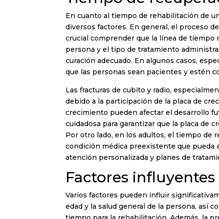
En cuanto al tiempo de rehabilitación de u
diversos factores. En general, el proceso de
crucial comprender que la línea de tiempo re
persona y el tipo de tratamiento administr
curación adecuado. En algunos casos, espec
que las personas sean pacientes y estén c
Las fracturas de cubito y radio, especialme
debido a la participación de la placa de cre
crecimiento pueden afectar el desarrollo fu
cuidadosa para garantizar que la placa de 
Por otro lado, en los adultos, el tiempo de
condición médica preexistente que pueda af
atención personalizada y planes de tratami
Factores influyentes
Varios factores pueden influir significativam
edad y la salud general de la persona, así 
tiempo para la rehabilitación. Además, la 