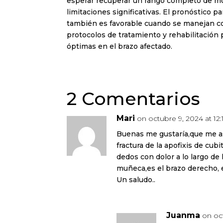
esperar recuperar un rango completo de mov
limitaciones significativas. El pronóstico p
también es favorable cuando se manejan con
protocolos de tratamiento y rehabilitación
óptimas en el brazo afectado.
2 Comentarios
Mari
on octubre 9, 2024 at 12
Buenas me gustaría,que me a
fractura de la apofixis de cub
dedos con dolor a lo largo de
muñeca,es el brazo derecho, 
Un saludo..
Juanma
on oc