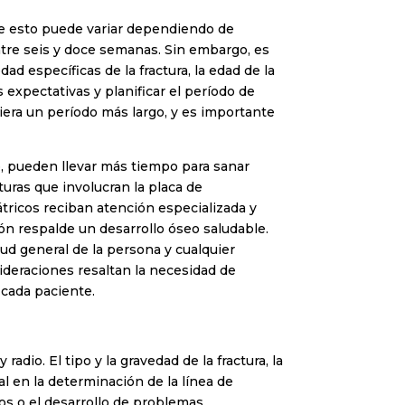
que esto puede variar dependiendo de
entre seis y doce semanas. Sin embargo, es
ad específicas de la fractura, la edad de la
expectativas y planificar el período de
iera un período más largo, y es importante
to, pueden llevar más tiempo para sanar
turas que involucran la placa de
átricos reciban atención especializada y
ón respalde un desarrollo óseo saludable.
lud general de la persona y cualquier
ideraciones resaltan la necesidad de
 cada paciente.
adio. El tipo y la gravedad de la fractura, la
l en la determinación de la línea de
os o el desarrollo de problemas