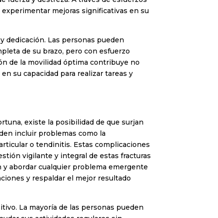
 experimentar mejoras significativas en su
a y dedicación. Las personas pueden
mpleta de su brazo, pero con esfuerzo
ción de la movilidad óptima contribuye no
a en su capacidad para realizar tareas y
rtuna, existe la posibilidad de que surjan
eden incluir problemas como la
rticular o tendinitis. Estas complicaciones
tión vigilante y integral de estas fracturas
ción y abordar cualquier problema emergente
ciones y respaldar el mejor resultado
sitivo. La mayoría de las personas pueden