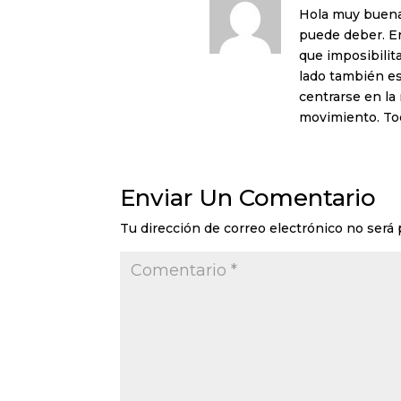
Hola muy buenas
puede deber. En
que imposibilit
lado también es
centrarse en la
movimiento. Tod
Enviar Un Comentario
Tu dirección de correo electrónico no será 