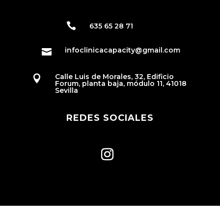

635 65 28 71
infoclinicacapacity@gmail.com

Calle Luis de Morales, 32, Edificio

Forum, planta baja, módulo 11, 41018
Sevilla
REDES SOCIALES