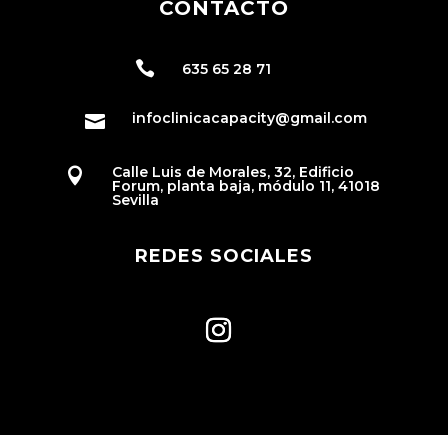
CONTACTO

635 65 28 71
infoclinicacapacity@gmail.com

Calle Luis de Morales, 32, Edificio

Forum, planta baja, módulo 11, 41018
Sevilla
REDES SOCIALES