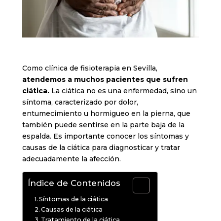
Como clínica de fisioterapia en Sevilla,
atendemos a muchos pacientes que sufren
ciática.
La ciática no es una enfermedad, sino un
síntoma, caracterizado por dolor,
entumecimiento u hormigueo en la pierna, que
también puede sentirse en la parte baja de la
espalda. Es importante conocer los síntomas y
causas de la ciática para diagnosticar y tratar
adecuadamente la afección.
Índice de Contenidos
Síntomas de la ciática
Causas de la ciática
Tratamiento de la ciática