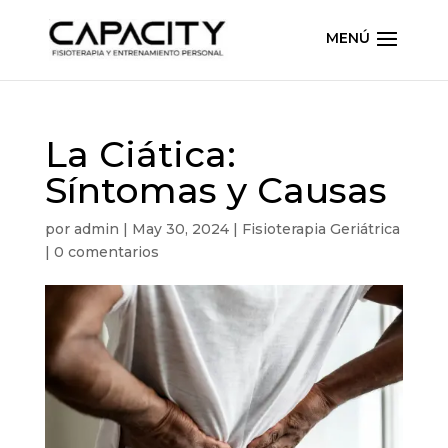
La Ciática:
Síntomas y Causas
por
admin
|
May 30, 2024
|
Fisioterapia Geriátrica
|
0 comentarios