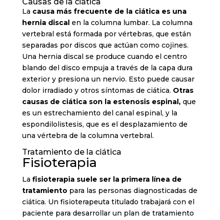
Causas de la ciática
La
causa más frecuente de la ciática es una
hernia discal
en la columna lumbar. La columna
vertebral está formada por vértebras, que están
separadas por discos que actúan como cojines.
Una hernia discal se produce cuando el centro
blando del disco empuja a través de la capa dura
exterior y presiona un nervio. Esto puede causar
dolor irradiado y otros síntomas de ciática.
Otras
causas de ciática son la estenosis espinal,
que
es un estrechamiento del canal espinal, y la
espondilolistesis, que es el desplazamiento de
una vértebra de la columna vertebral.
Tratamiento de la ciática
Fisioterapia
La
fisioterapia suele ser la primera línea de
tratamiento
para las personas diagnosticadas de
ciática. Un fisioterapeuta titulado trabajará con el
paciente para desarrollar un plan de tratamiento