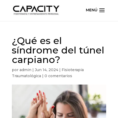
¿Qué es el
síndrome del túnel
carpiano?
por
admin
|
Jun 14, 2024
|
Fisioterapia
Traumatológica
|
0 comentarios