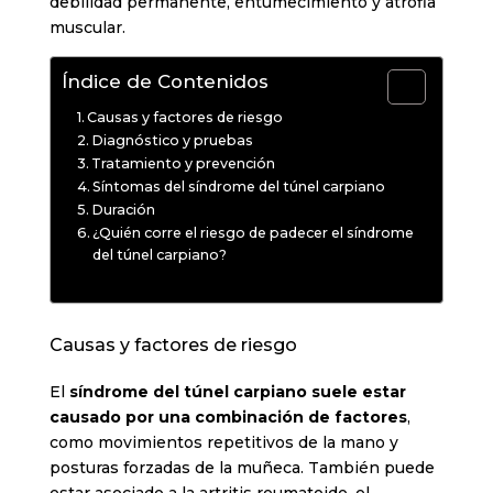
debilidad permanente, entumecimiento y atrofia
muscular.
Índice de Contenidos
Causas y factores de riesgo
Diagnóstico y pruebas
Tratamiento y prevención
Síntomas del síndrome del túnel carpiano
Duración
¿Quién corre el riesgo de padecer el síndrome
del túnel carpiano?
Causas y factores de riesgo
El
síndrome del túnel carpiano suele estar
causado por una combinación de factores
,
como movimientos repetitivos de la mano y
posturas forzadas de la muñeca. También puede
estar asociado a la artritis reumatoide, el