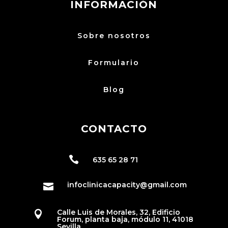
INFORMACIÓN
Sobre nosotros
Formulario
Blog
CONTACTO

635 65 28 71
infoclinicacapacity@gmail.com

Calle Luis de Morales, 32, Edificio

Forum, planta baja, módulo 11, 41018
Sevilla